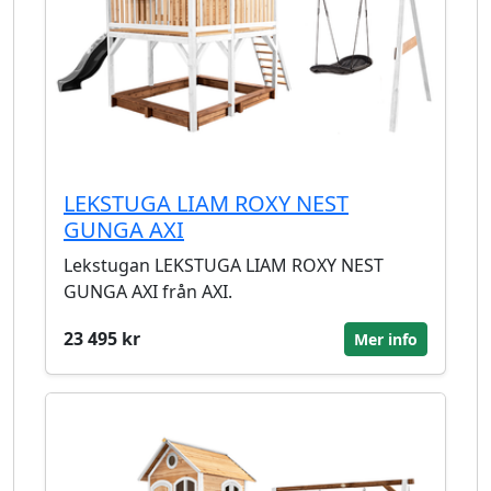
LEKSTUGA LIAM ROXY NEST
GUNGA AXI
Lekstugan LEKSTUGA LIAM ROXY NEST
GUNGA AXI från AXI.
23 495 kr
Mer info