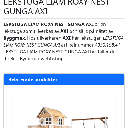
LEKSTUGA LIAM ROXY NEST
GUNGA AXI
LEKSTUGA LIAM ROXY NEST GUNGA AXI
är en
lekstuga som tillverkas av
AXI
och säljs på nätet av
Byggmax
. Hos tillverkaren
AXI
har lekstugan
LEKSTUGA
LIAM ROXY NEST GUNGA AXI
artikelnummer
A030.158.41
.
LEKSTUGA LIAM ROXY NEST GUNGA AXI beställer du
direkt i Byggmax webbshop.
Relaterade produkter