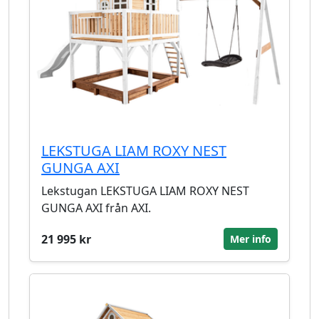
LEKSTUGA LIAM ROXY NEST
GUNGA AXI
Lekstugan LEKSTUGA LIAM ROXY NEST
GUNGA AXI från AXI.
21 995 kr
Mer info