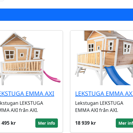
EKSTUGA EMMA AXI
LEKSTUGA EMMA AX
ekstugan LEKSTUGA
Lekstugan LEKSTUGA
MA AXI från AXI.
EMMA AXI från AXI.
 495 kr
18 939 kr
Mer info
Mer in