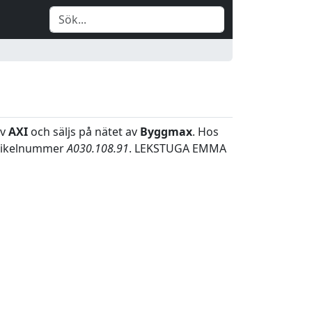
av
AXI
och säljs på nätet av
Byggmax
. Hos
tikelnummer
A030.108.91
. LEKSTUGA EMMA