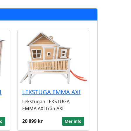
I
LEKSTUGA EMMA AXI
Lekstugan LEKSTUGA
EMMA AXI från AXI.
20 899 kr
fo
Mer info