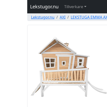
Lekstugor.nu
Tillverkare
Lekstugor.nu
AXI
LEKSTUGA EMMA AX