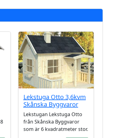
Lekstuga Otto 3,6kvm
Skånska Byggvaror
Lekstugan Lekstuga Otto
,8
från Skånska Byggvaror
som är 6 kvadratmeter stor.