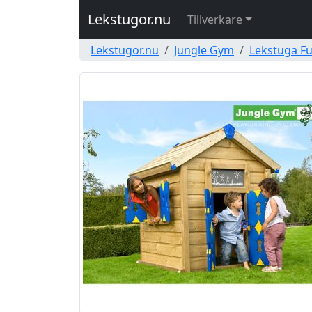
Lekstugor.nu
Tillverkare
Lekstugor.nu
Jungle Gym
Lekstuga F