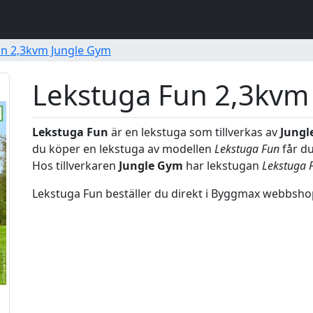
un 2,3kvm Jungle Gym
Lekstuga Fun 2,3kvm
Lekstuga Fun
är en lekstuga som tillverkas av
Jungl
du köper en lekstuga av modellen
Lekstuga Fun
får du
Hos tillverkaren
Jungle Gym
har lekstugan
Lekstuga 
Lekstuga Fun beställer du direkt i Byggmax webbsho