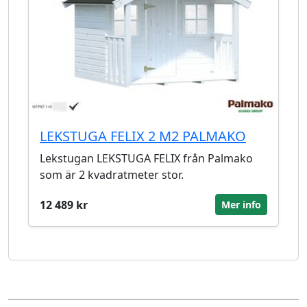
LEKSTUGA FELIX 2 M2 PALMAKO
Lekstugan LEKSTUGA FELIX från Palmako
som är 2 kvadratmeter stor.
12 489 kr
Mer info