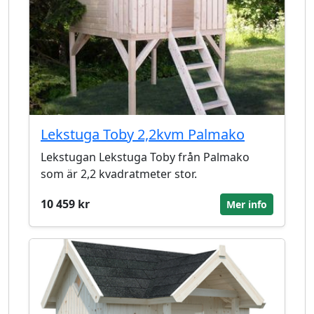
Lekstuga Toby 2,2kvm Palmako
Lekstugan Lekstuga Toby från Palmako
som är 2,2 kvadratmeter stor.
10 459 kr
Mer info