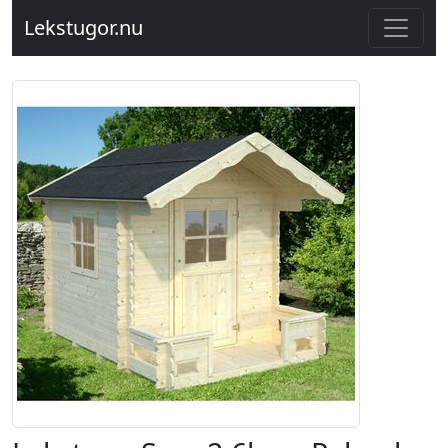
Lekstugor.nu