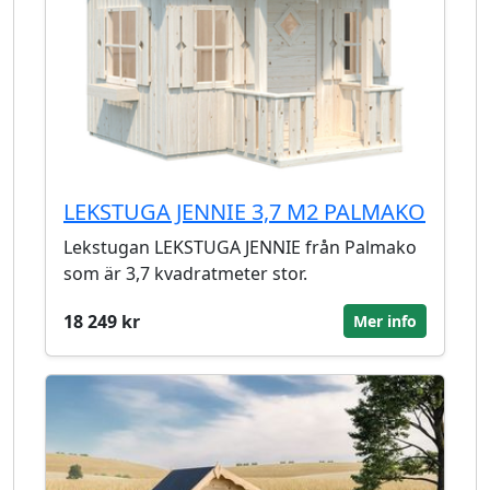
LEKSTUGA JENNIE 3,7 M2 PALMAKO
Lekstugan LEKSTUGA JENNIE från Palmako
som är 3,7 kvadratmeter stor.
18 249 kr
Mer info