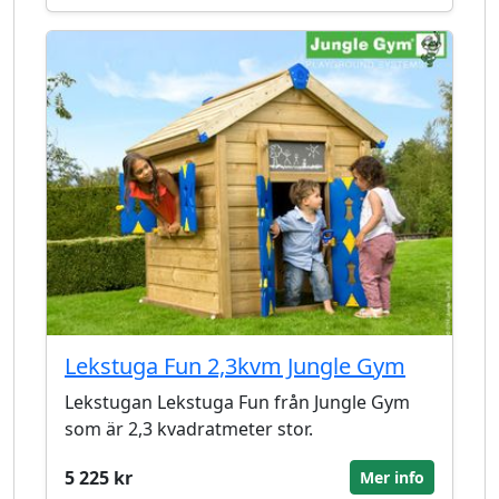
Lekstuga Fun 2,3kvm Jungle Gym
Lekstugan Lekstuga Fun från Jungle Gym
som är 2,3 kvadratmeter stor.
5 225 kr
Mer info