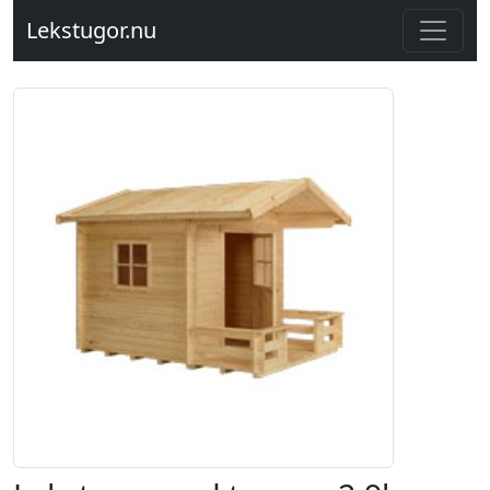
Lekstugor.nu