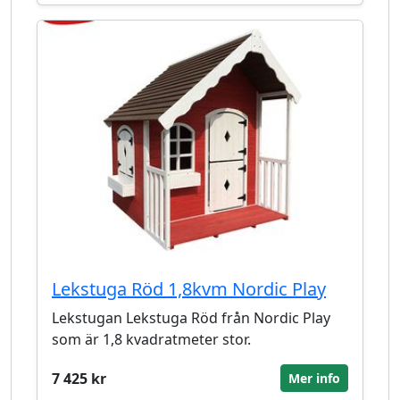
Lekstuga Röd 1,8kvm Nordic Play
Lekstugan Lekstuga Röd från Nordic Play
som är 1,8 kvadratmeter stor.
7 425 kr
Mer info