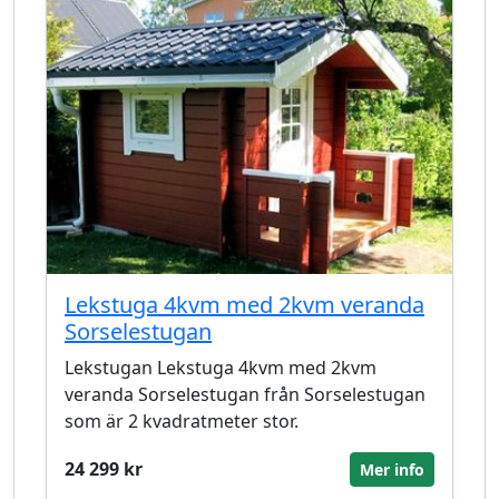
Lekstuga 4kvm med 2kvm veranda
Sorselestugan
Lekstugan Lekstuga 4kvm med 2kvm
veranda Sorselestugan från Sorselestugan
som är 2 kvadratmeter stor.
24 299 kr
Mer info