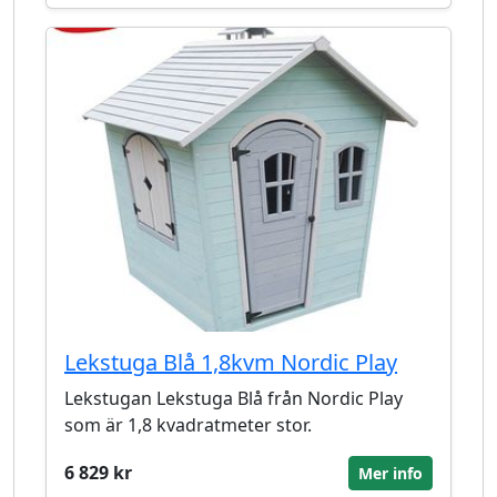
Lekstuga Blå 1,8kvm Nordic Play
Lekstugan Lekstuga Blå från Nordic Play
som är 1,8 kvadratmeter stor.
6 829 kr
Mer info